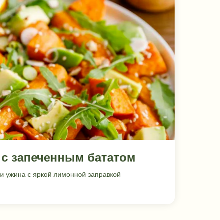
 с запеченным бататом
и ужина с яркой лимонной заправкой