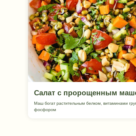
Салат с пророщенным маш
Маш богат растительным белком, витаминами гру
фосфором