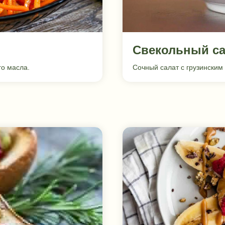
Свекольный са
го масла.
Сочный салат с грузинским