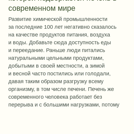
КАК ПРОХОДИТ ЧИСТКА
01
ПОДГОТОВКА
3-недельная комплекснаая
программа.
Подробнее
02
ТЮБАЖ
Промывание печени минеральной
водой и настоем целебных трав