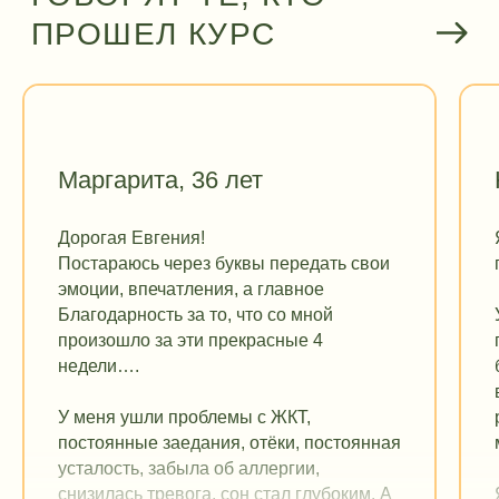
Маргарита, 36 лет
Дорогая Евгения!
Постараюсь через буквы передать свои
эмоции, впечатления, а главное
Благодарность за то, что со мной
произошло за эти прекрасные 4
недели….
У меня ушли проблемы с ЖКТ,
постоянные заедания, отёки, постоянная
усталость, забыла об аллергии,
снизилась тревога, сон стал глубоким. А