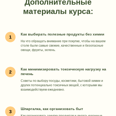
ВОПРОСЫ?
Дополнительные
ПИШИТЕ
материалы курса:
Как выбирать полезные продукты без химии
На что обращать внимание при покупке, чтобы на вашем
столе были самые свежие, качественные и безопасные
овощи, фрукты, зелень.
Как минимизировать токсическую нагрузку на
печень
ОТПРАВИТЬ
Советы по выбору посуды, косметики, бытовой химии и
других потенциально токсичных вещей, с которыми мы
взаимодействуем ежедневно.
Шпаргалка, как организовать быт
Как организовать закупку продуктов и делать кухонные