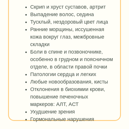
с акцентом на оздоровление печени
и ЖКТ ожидают участников в личном
кабинете. Все рецепты простые
и не занимают много времени.
Вы научитесь разнообразно готовить,
правильно сочетать продукты,
обогатите свой рацион. Голодать
и «жевать морковку» точно
не придётся!