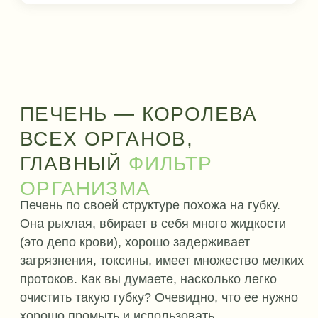
Анестезии, наркоза и облучения
Жизни в городе, загазованного
воздуха, водопроводной воды
ПОЭТОМУ НУЖНА
ЧИСТКА
Природой не была
предусмотрена та нагрузка,
которой подвергается печень в
современном мире
Развитие химической промышленности
за последние 100 лет негативно сказалось
на качестве продуктов питания, воздуха
и воды. Добавьте сюда доступность еды
и переедание. Раньше люди питались